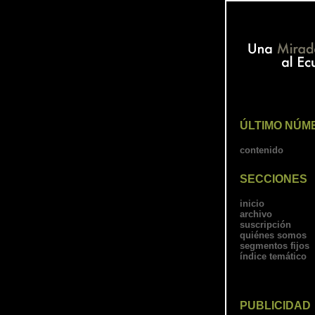
ÚLTIMO NÚM
contenido
SECCIONES
inicio
archivo
suscripción
quiénes somos
segmentos fijos
índice temático
PUBLICIDAD