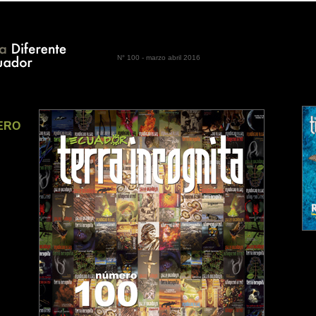
N° 100 - marzo abril 2016
ERO