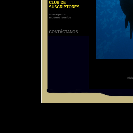
CLUB DE
SUSCRIPTORES
suscripción
museos socios
CONTÁCTANOS
inici