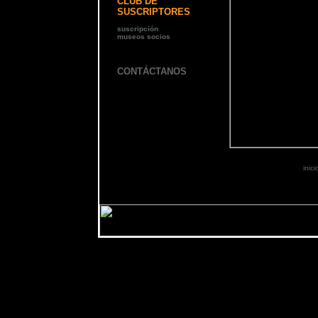
CLUB DE
SUSCRIPTORES
suscripción
museos socios
CONTÁCTANOS
inici