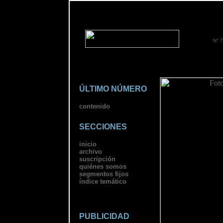
N° 7
ÚLTIMO NÚMERO
contenido
SECCIONES
inicio
archivo
suscripción
quiénes somos
segmentos fijos
índice temático
PUBLICIDAD