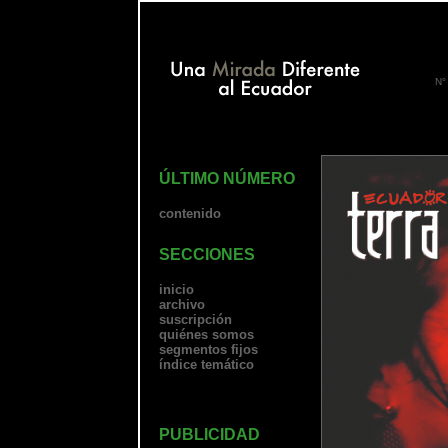
N°
ÚLTIMO NÚMERO
contenido
SECCIONES
inicio
archivo
suscripción
quiénes somos
segmentos fijos
índice temático
PUBLICIDAD