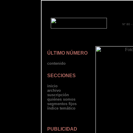
N° 80 -
ÚLTIMO NÚMERO
contenido
SECCIONES
inicio
archivo
suscripción
quiénes somos
segmentos fijos
índice temático
PUBLICIDAD