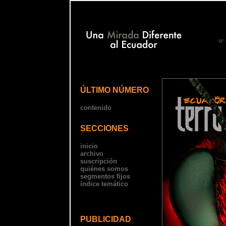
N° 
ÚLTIMO NÚMERO
contenido
SECCIONES
inicio
archivo
suscripción
quiénes somos
segmentos fijos
índice temático
PUBLICIDAD