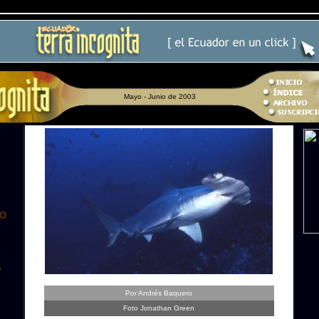
Mayo - Junio de 2003
RO
S
Por Andrés Baquero
Foto Jonathan Green