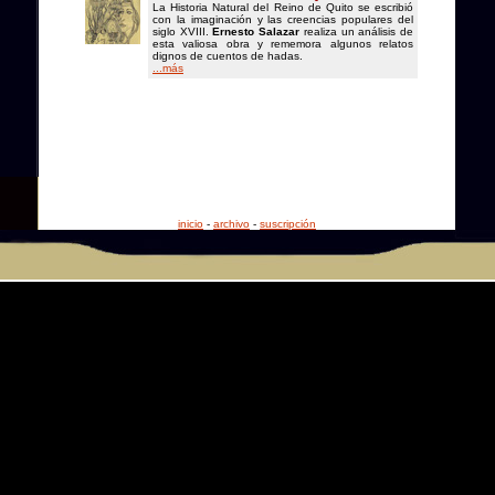
La Historia Natural del Reino de Quito se escribió
con la imaginación y las creencias populares del
siglo XVIII.
Ernesto Salazar
realiza un análisis de
esta valiosa obra y rememora algunos relatos
dignos de cuentos de hadas.
...más
inicio
-
archivo
-
suscripción