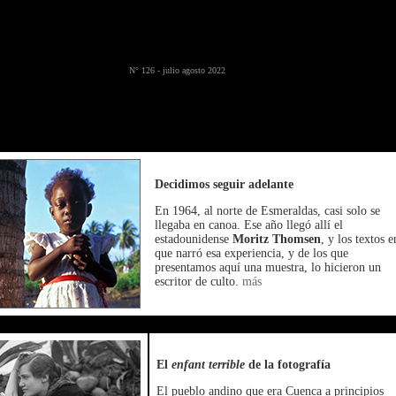
N° 126 - julio agosto 2022
Decidimos seguir adelante
En 1964, al norte de Esmeraldas, casi solo se
llegaba en canoa. Ese año llegó allí el
estadounidense
Moritz Thomsen
, y los textos e
que narró esa experiencia, y de los que
presentamos aquí una muestra, lo hicieron un
escritor de culto.
más
El
enfant terrible
de la fotografía
El pueblo andino que era Cuenca a principios