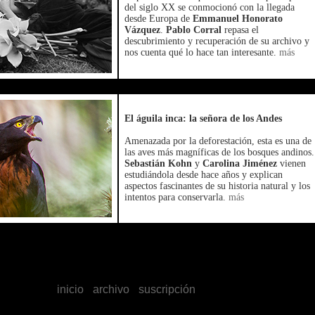
del siglo XX se conmocionó con la llegada
desde Europa de
Emmanuel Honorato
Vázquez
.
Pablo Corral
repasa el
descubrimiento y recuperación de su archivo y
nos cuenta qué lo hace tan interesante.
más
El águila inca: la señora de los Andes
Amenazada por la deforestación, esta es una de
las aves más magníficas de los bosques andinos.
Sebastián Kohn
y
Carolina Jiménez
vienen
estudiándola desde hace años y explican
aspectos fascinantes de su historia natural y los
intentos para conservarla.
más
inicio
-
archivo
-
suscripción